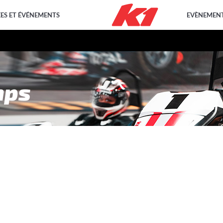
EES ET ÉVÉNEMENTS
EVÈNEMENT
mps