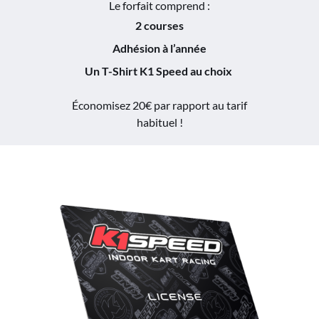
Le forfait comprend :
2 courses
Adhésion à l’année
Un T-Shirt K1 Speed au choix
Économisez 20€ par rapport au tarif
habituel !