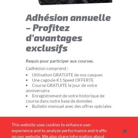
Adhésion annuelle
– Profitez
d’avantages
exclusifs
Requis pour participer aux courses.
L’adhésion comprend :
Utilisation GRATUITE de nos casques
Une cagoule K1 Speed OFFERTE
Course GRATUITE le jour de votre
anniversaire
Enregistrement de votre historique de
course dans notre base de données
Bulletin mensuel avec des offres spéciales
This website uses cookies to enhance user
experience and to analyze performance and traffic
on our website. We also share information about