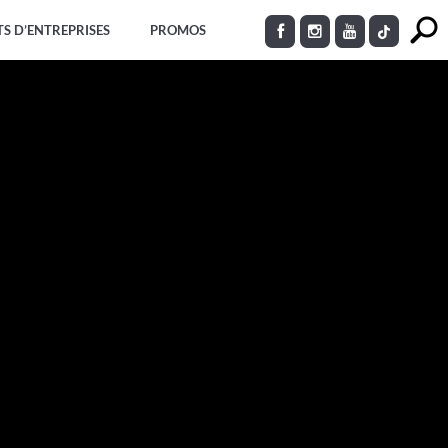
S D’ENTREPRISES
PROMOS