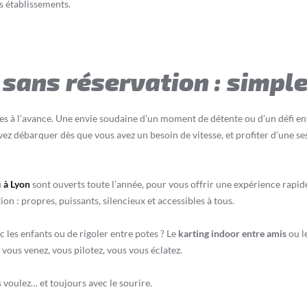
s établissements.
sans réservation : simple,
nes à l’avance. Une envie soudaine d’un moment de détente ou d’un défi en
ez débarquer dès que vous avez un besoin de vitesse, et profiter d’une s
u
à Lyon
sont ouverts toute l’année, pour vous offrir une expérience rapide, 
on : propres, puissants, silencieux et accessibles à tous.
 les enfants ou de rigoler entre potes ? Le
karting indoor entre amis
ou l
: vous venez, vous pilotez, vous vous éclatez.
s voulez… et toujours avec le sourire.