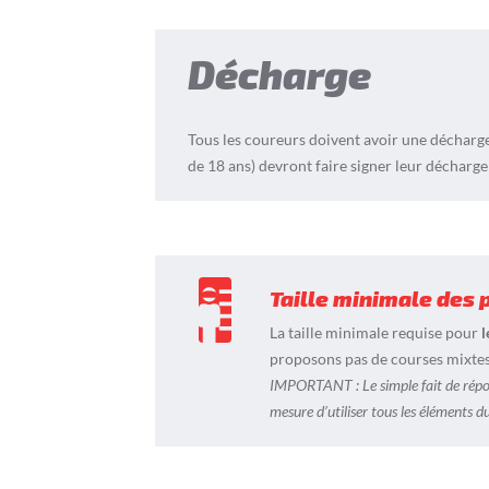
Décharge
Tous les coureurs doivent avoir une décharge
de 18 ans) devront faire signer leur décharge
Taille minimale des 
La taille minimale requise pour
l
proposons pas de courses mixtes
IMPORTANT : Le simple fait de répon
mesure d’utiliser tous les éléments du