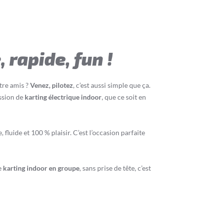
 rapide, fun !
tre amis ?
Venez, pilotez
, c’est aussi simple que ça.
ession de
karting électrique indoor
, que ce soit en
fluide et 100 % plaisir. C’est l’occasion parfaite
e
karting indoor en groupe
, sans prise de tête, c’est