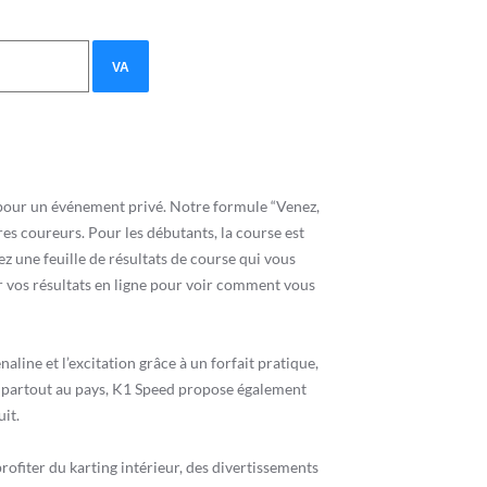
s pour un événement privé. Notre formule “Venez,
tres coureurs. Pour les débutants, la course est
z une feuille de résultats de course qui vous
 vos résultats en ligne pour voir comment vous
naline et l’excitation grâce à un forfait pratique,
ux partout au pays, K1 Speed propose également
it.
ofiter du karting intérieur, des divertissements