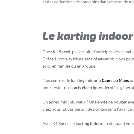
et des collections de souvenirs dans chacun de no
Le karting indoor 
Chez
K1 Speed
, pas besoin d’anticiper des semai
Grâce à notre système sans réservation, vous pouv
solo, en famille ou en groupe.
Nos centres de
karting indoor à
Caen
,
au Mans
o
pour tester nos
karts électriques
dernière générati
Un après-midi pluvieux ? Une envie de bouger avec
chez nous. Et pas besoin de s’organiser à l’avance 
Avec K1 Speed, le
karting indoor
, c’est quand vou