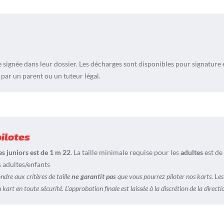
 signée dans leur dossier. Les décharges sont disponibles pour signature 
 par un parent ou un tuteur légal.
pilotes
es juniors est de 1 m 22
. La taille minimale requise pour les
adultes
est de
 adultes/enfants
dre aux critères de taille
ne garantit
pas
que vous pourrez piloter nos karts. Les
 kart en toute sécurité. L’approbation finale est laissée à la discrétion de la directi