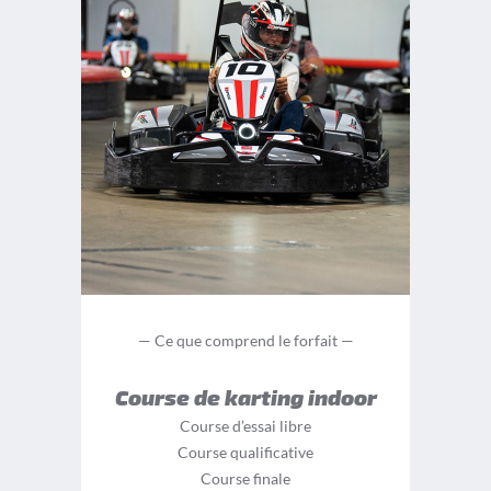
— Ce que comprend le forfait —
Course de karting indoor
Course d’essai libre
Course qualificative
Course finale