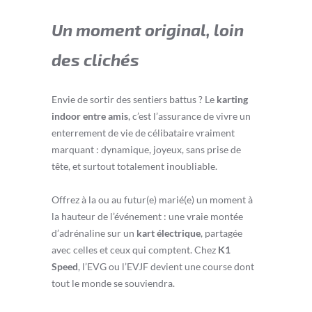
Un moment original, loin
des clichés
Envie de sortir des sentiers battus ? Le
karting
indoor entre amis
, c’est l’assurance de vivre un
enterrement de vie de célibataire vraiment
marquant : dynamique, joyeux, sans prise de
tête, et surtout totalement inoubliable.
Offrez à la ou au futur(e) marié(e) un moment à
la hauteur de l’événement : une vraie montée
d’adrénaline sur un
kart électrique
, partagée
avec celles et ceux qui comptent. Chez
K1
Speed
, l’EVG ou l’EVJF devient une course dont
tout le monde se souviendra.