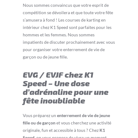
Nous sommes convaincus que votre esprit de
compétition se dévoilera et que toute votre fête
s’amusera à fond ! Les courses de karting en
intérieur chez K1 Speed sont parfaites pour les
hommes et les femmes. Nous sommes
impatients de discuter prochainement avec vous
pour organiser votre enterrement de vie de
garçon ou de jeune fille.
EVG / EVJF chez K1
Speed – Une dose
d’adrénaline pour une
fête inoubliable
Vous préparez un
enterrement de vie de jeune
fille ou de garçon
et vous cherchez une activité
originale, fun et accessible à tous ? Chez
K1
Speed
, on vous propose de vivre un moment