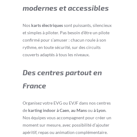
modernes et accessibles
Nos
karts électriques
sont puissants, silencieux
et simples à piloter. Pas besoin d’être un pilote
confirmé pour s’amuser : chacun roule à son
rythme, en toute sécurité, sur des circuits
couverts adaptés à tous les niveaux.
Des centres partout en
France
Organisez votre EVG ou EVJF dans nos centres
de
karting indoor à Caen
,
au Mans
ou
à Lyon
.
Nos équipes vous accompagnent pour créer un
moment sur mesure, avec possibilité d’ajouter
apéritif, repas ou animation complémentaire.