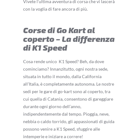
Vivete l’ultima avventura di corsa che vi lascerà
con la voglia di fare ancora di più.
Corse di Go Kart al
coperto – La differenza
di K1 Speed
Cosa rende unico
K1 Speed? Beh, da dove
cominciamo? Innanzitutto, ogni nostra sede,
situata in tutto il mondo, dalla California
all’Italia, è completamente autonoma. Le nostre
sedi per le gare di go-kart sono al coperto, tra
cui quella di Catania, consentono di gareggiare
durante ogni giorno dell’anno,
indipendentemente dal tempo. Pioggia, neve,
nebbia o caldo torrido, gli appassionati di guida
possono venire a K1 Speed, sfuggire alle
intemperie e iniziare a correre!