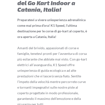
del Go Kart Indoor a
Catania, Italia!
Preparatevi a vivere un’esperienza adrenalinica
come mai prima d’ora! K1 Speed, l’ultima
destinazione per le corse di go-kart al coperto, è
ora aperta a Catania, Italia!
Amanti del brivido, appassionati di corse e
famiglie, tenetevi pronti per l’avventura di corsa
più esilarante che abbiate mai visto. Con go-kart
elettrici all’avanguardia, K1 Speed offre
un’esperienza di guida ecologica e ad alte
prestazioni che vi lascerà senza fiato. Sentite
l’impeto della velocità mentre percorrete curve
e tornanti impegnativi sulle nostre piste al
coperto progettate in modo professionale,
garantendo il massimo dell’emozione e della
sicurezza per tutti.