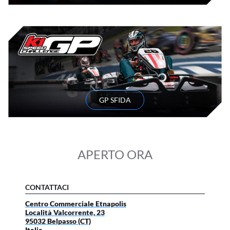
GP SFIDA
APERTO ORA
CONTATTACI
Centro Commerciale Etnapolis
Località Valcorrente, 23
95032
Belpasso
(CT)
Italia