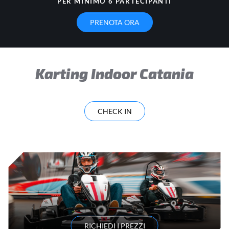
PER MINIMO 6 PARTECIPANTI
PRENOTA ORA
Karting Indoor Catania
CHECK IN
RICHIEDI I PREZZI