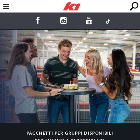
Ci occupiamo noi del
tuo Compleanno!
PACCHETTI PER GRUPPI DISPONIBILI