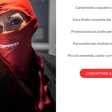
Campionato a squadre co
Gara finale composta dai p
Premiazione sul podio per 
Personalizzate studiate a
Piccola merenda, candy corne
CONTATTARE I