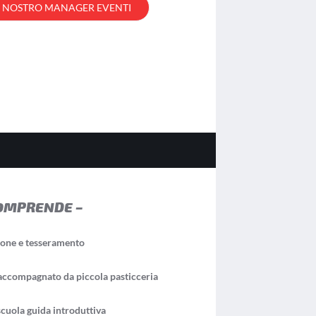
L NOSTRO
MANAGER EVENTI
OMPRENDE –
ione e tesseramento
ccompagnato da piccola pasticceria
scuola guida introduttiva