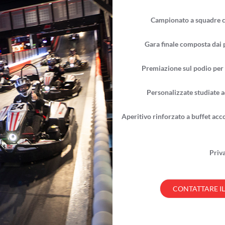
Campionato a squadre co
Gara finale composta dai p
Premiazione sul podio per 
Personalizzate studiate a
Aperitivo rinforzato a buffet acc
Priv
CONTATTARE I