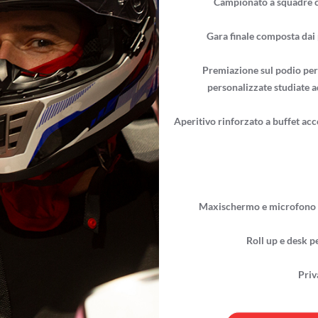
Campionato a squadre co
Gara finale composta dai p
Premiazione sul podio per 
personalizzate studiate a
Aperitivo rinforzato a buffet acc
Maxischermo e microfono a 
Roll up e desk pe
Priva