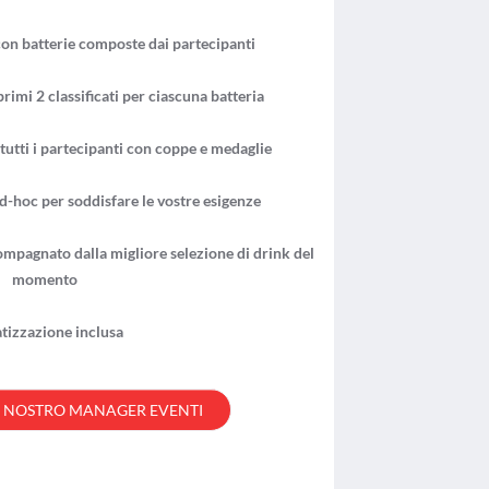
n batterie composte dai partecipanti
rimi 2 classificati per ciascuna batteria
tutti i partecipanti con coppe e medaglie
d-hoc per soddisfare le vostre esigenze
ompagnato dalla migliore selezione di drink del
momento
atizzazione inclusa
L NOSTRO
MANAGER EVENTI