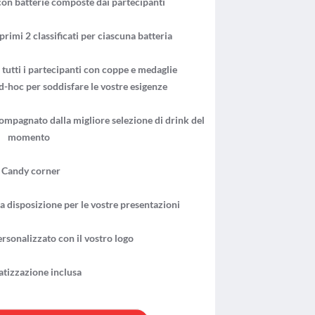
n batterie composte dai partecipanti
rimi 2 classificati per ciascuna batteria
tutti i partecipanti con coppe e medaglie
d-hoc per soddisfare le vostre esigenze
ompagnato dalla migliore selezione di drink del
momento
Candy corner
disposizione per le vostre presentazioni
rsonalizzato con il vostro logo
tizzazione inclusa