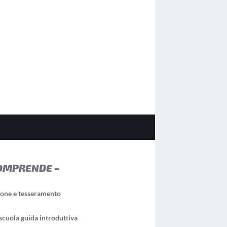
OMPRENDE –
ione e tesseramento
scuola guida introduttiva