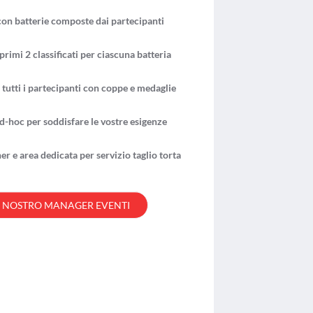
n batterie composte dai partecipanti
rimi 2 classificati per ciascuna batteria
tutti i partecipanti con coppe e medaglie
d-hoc per soddisfare le vostre esigenze
r e area dedicata per servizio taglio torta
L NOSTRO
MANAGER EVENTI