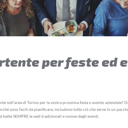
rtente per feste ed 
e nell’area di Torino per la vostra prossima festa o evento aziendale? Da o
hé sono facili da pianificare, includono tutto ciò che serve in un pacche
 batte SEMPRE le sedi tradizionali e noiose degli eventi.