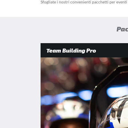
Sfogliate i nostri convenienti pacchetti per eventi
Pac
Team Building Pro