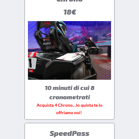
18€
10 minuti di cui 8
cronometrati
Acquista 4 Chrono…lo quinta te lo
offriamo noi!
SpeedPass