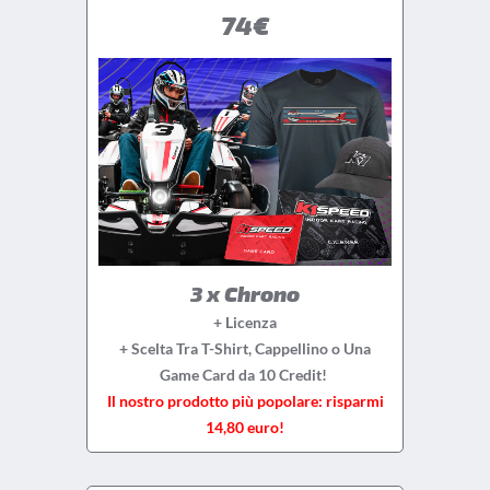
74€
3 x Chrono
+ Licenza
+ Scelta Tra T-Shirt, Cappellino o Una
Game Card da 10 Credit!
Il nostro prodotto più popolare: risparmi
14,80 euro!