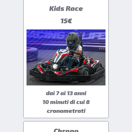
Kids Race
15€
dai 7 ai 13 anni
10 minuti di cui 8
cronometrati
Chrono