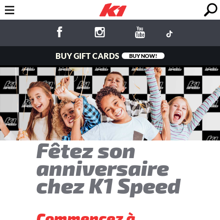
BUY GIFT CARDS
BUY NOW!
Fêtez son
anniversaire
chez K1 Speed
Commencez à